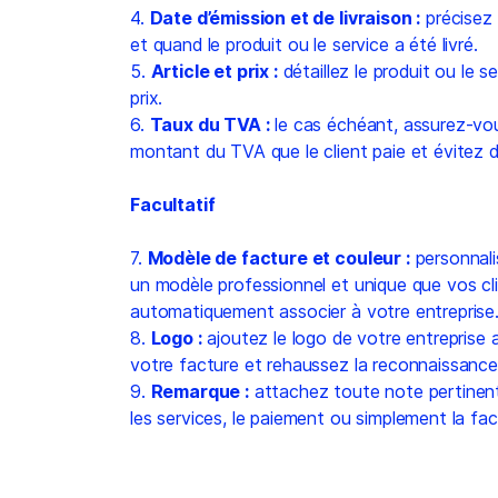
4.
Date d’émission et de livraison :
précisez 
et quand le produit ou le service a été livré.
5.
Article et prix :
détaillez le produit ou le se
prix.
6.
Taux du TVA :
le cas échéant, assurez-vous
montant du TVA que le client paie et évitez 
Facultatif
7.
Modèle de facture et couleur :
personnali
un modèle professionnel et unique que vos cl
automatiquement associer à votre entreprise
8.
Logo :
ajoutez le logo de votre entreprise 
votre facture et rehaussez la reconnaissanc
9.
Remarque :
attachez toute note pertinent
les services, le paiement ou simplement la fac