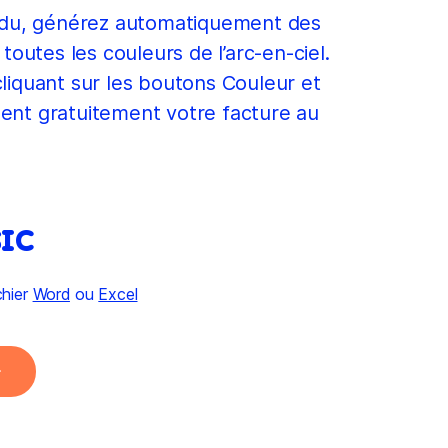
illdu, générez automatiquement des
outes les couleurs de l’arc-en-ciel.
liquant sur les boutons Couleur et
ent gratuitement votre facture au
IC
chier
Word
ou
Excel