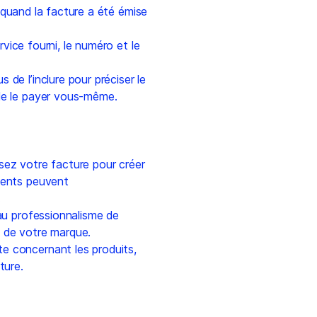
quand la facture a été émise
rvice fourni, le numéro et le
 de l’inclure pour préciser le
de le payer vous-même.
sez votre facture pour créer
ients peuvent
.
au professionnalisme de
e de votre marque.
e concernant les produits,
ture.