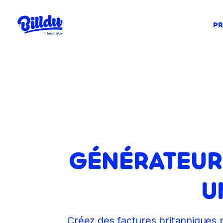
PR
GÉNÉRATEUR 
U
Créez des factures britanniques pr