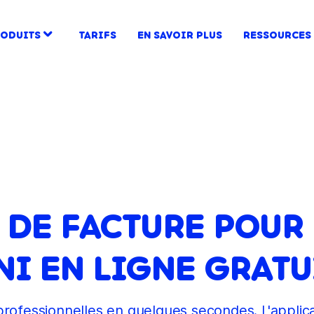
ODUITS
TARIFS
EN SAVOIR PLUS
RESSOURCES
DE FACTURE POUR
NI EN LIGNE GRATU
ofessionnelles en quelques secondes. L'applicati