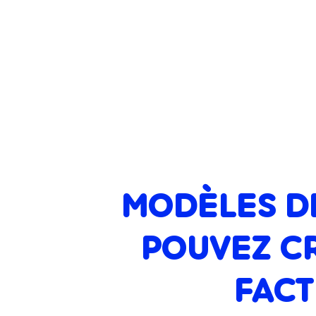
MODÈLES D
POUVEZ C
FACT