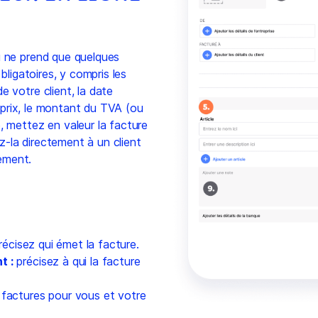
u ne prend que quelques
bligatoires, y compris les
e votre client, la date
le prix, le montant du TVA (ou
, mettez en valeur la facture
-la directement à un client
ement.
écisez qui émet la facture.
t :
précisez à qui la facture
 factures pour vous et votre