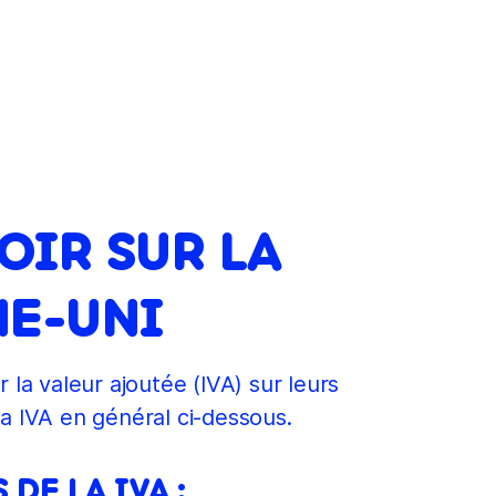
OIR SUR LA
ME-UNI
 la valeur ajoutée (IVA) sur leurs
a IVA en général ci-dessous.
DE LA IVA :