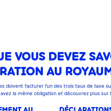
UE VOUS DEVEZ SAV
RATION AU ROYAU
s doivent facturer l’un des trois taux de taxe sur
 avez la même obligation et découvrez plus sur l
REMENT AU
DÉCLARATIONS 