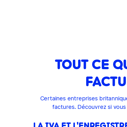
TOUT CE Q
FACTU
Certaines entreprises britannique
factures. Découvrez si vous
LA IVA ET L'ENREGIST