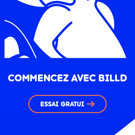
COMMENCEZ AVEC BILLD
ESSAI GRATUI