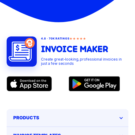
★★★★★
4.8 · 70K RATINGS
INVOICE MAKER
Create great-looking, professional invoices in
just a few seconds
PRODUCTS