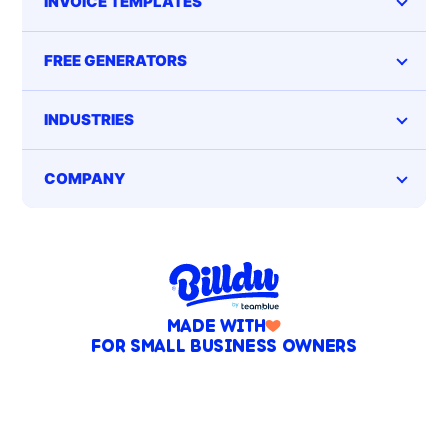
INVOICE TEMPLATES
FREE GENERATORS
INDUSTRIES
COMPANY
MADE WITH
FOR SMALL BUSINESS OWNERS
Terms of service
Privacy Policy
FR