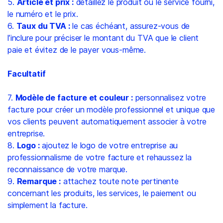
5.
Article et prix :
détaillez le produit ou le service fourni,
le numéro et le prix.
6.
Taux du TVA :
le cas échéant, assurez-vous de
l’inclure pour préciser le montant du TVA que le client
paie et évitez de le payer vous-même.
Facultatif
7.
Modèle de facture et couleur :
personnalisez votre
facture pour créer un modèle professionnel et unique que
vos clients peuvent automatiquement associer à votre
entreprise.
8.
Logo :
ajoutez le logo de votre entreprise au
professionnalisme de votre facture et rehaussez la
reconnaissance de votre marque.
9.
Remarque :
attachez toute note pertinente
concernant les produits, les services, le paiement ou
simplement la facture.