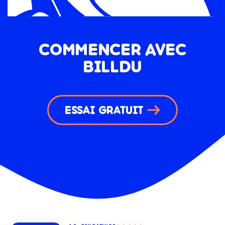
COMMENCER AVEC
BILLDU
ESSAI GRATUIT