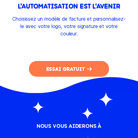
L'AUTOMATISATION EST L'AVENIR
Choisissez un modèle de facture et personnalisez-
le avec votre logo, votre signature et votre
couleur.
ESSAI GRATUIT
NOUS VOUS AIDERONS À