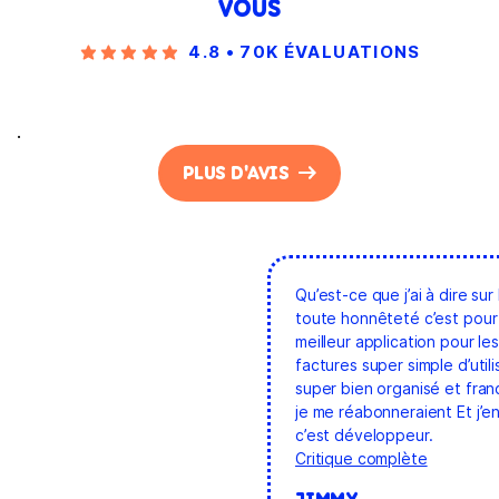
VOUS
4.8 • 70K ÉVALUATIONS
.
PLUS D'AVIS
Qu’est-ce que j’ai à dire sur 
toute honnêteté c’est pour 
meilleur application pour le
factures super simple d’utili
super bien organisé et fra
je me réabonneraient Et j’e
c’est développeur.
Critique complète