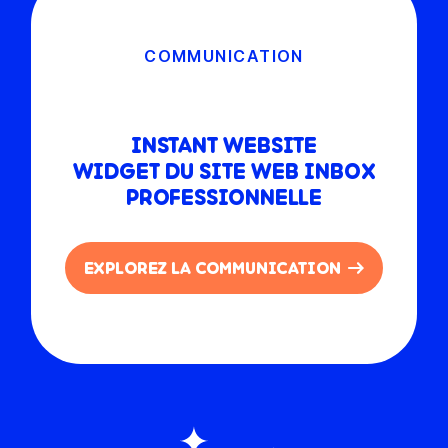
COMMUNICATION
INSTANT WEBSITE
WIDGET DU SITE WEB INBOX
PROFESSIONNELLE
EXPLOREZ LA COMMUNICATION