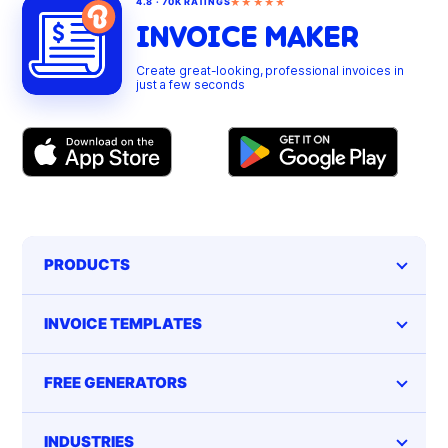
★★★★★
4.8 · 70K RATINGS
INVOICE MAKER
Create great-looking, professional invoices in
just a few seconds
PRODUCTS
INVOICE TEMPLATES
FREE GENERATORS
INDUSTRIES