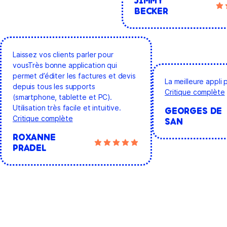
JIMMY
BECKER
Laissez vos clients parler pour
vous
Très bonne application qui
permet d’éditer les factures et devis
La meilleure appli 
depuis tous les supports
Critique complète
(smartphone, tablette et PC).
Utilisation très facile et intuitive.
GEORGES DE
Critique complète
SAN
ROXANNE
PRADEL