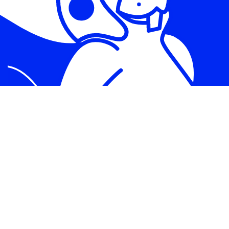
EMPIEZA CON BILLDU
PRUEBA GRATUITA