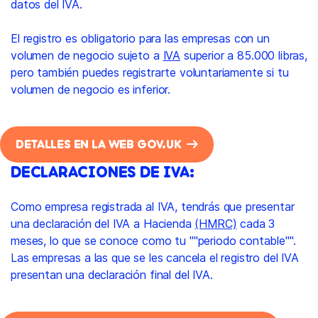
datos del IVA.
El registro es obligatorio para las empresas con un
volumen de negocio sujeto a
IVA
superior a 85.000 libras,
pero también puedes registrarte voluntariamente si tu
volumen de negocio es inferior.
DETALLES EN LA WEB GOV.UK
DECLARACIONES DE IVA:
Como empresa registrada al IVA, tendrás que presentar
una declaración del IVA a Hacienda
(HMRC)
cada 3
meses, lo que se conoce como tu ""periodo contable"".
Las empresas a las que se les cancela el registro del IVA
presentan una declaración final del IVA.