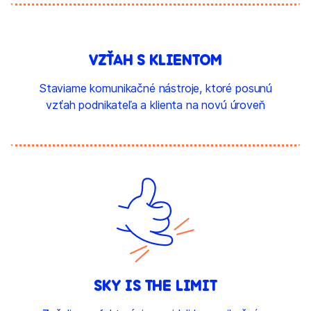
VZŤAH S KLIENTOM
Staviame komunikačné nástroje, ktoré posunú
vzťah podnikateľa a klienta na novú úroveň
SKY IS THE LIMIT