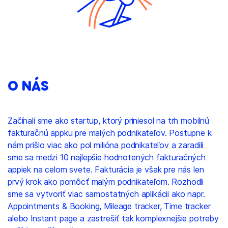
O NÁS
Začínali sme ako startup, ktorý priniesol na trh mobilnú
fakturačnú appku pre malých podnikateľov. Postupne k
nám prišlo viac ako pol milióna podnikateľov a zaradili
sme sa medzi 10 najlepšie hodnotených fakturačných
appiek na celom svete. Fakturácia je však pre nás len
prvý krok ako pomôcť malým podnikateľom. Rozhodli
sme sa vytvoriť viac samostatných aplikácii ako napr.
Appointments & Booking, Mileage tracker, Time tracker
alebo Instant page a zastrešiť tak komplexnejšie potreby