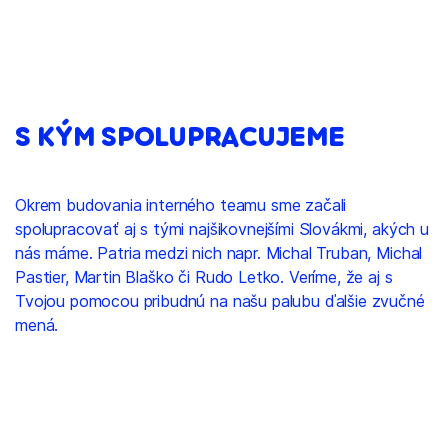
S KÝM SPOLUPRACUJEME
Okrem budovania interného teamu sme začali
spolupracovať aj s tými najšikovnejšími Slovákmi, akých u
nás máme. Patria medzi nich napr. Michal Truban, Michal
Pastier, Martin Blaško či Rudo Letko. Veríme, že aj s
Tvojou pomocou pribudnú na našu palubu ďalšie zvučné
mená.