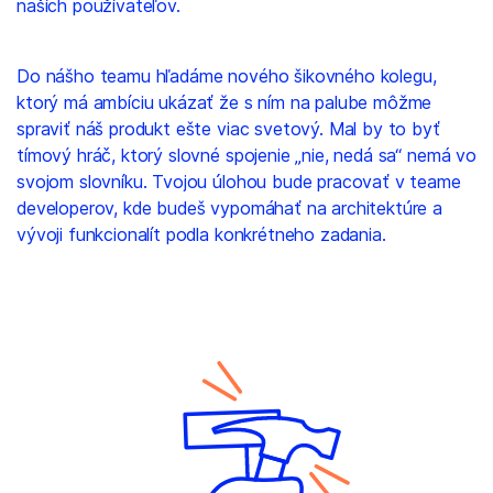
naších používateľov.
Do nášho teamu hľadáme nového šikovného kolegu,
ktorý má ambíciu ukázať že s ním na palube môžme
spraviť náš produkt ešte viac svetový. Mal by to byť
tímový hráč, ktorý slovné spojenie „nie, nedá sa“ nemá vo
svojom slovníku. Tvojou úlohou bude pracovať v teame
developerov, kde budeš vypomáhať na architektúre a
vývoji funkcionalít podla konkrétneho zadania.