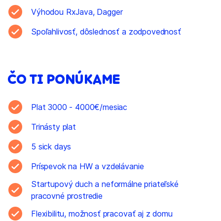
Výhodou RxJava, Dagger
Spoľahlivosť, dôslednosť a zodpovednosť
ČO TI PONÚKAME
Plat 3000 - 4000€/mesiac
Trinásty plat
5 sick days
Príspevok na HW a vzdelávanie
Startupový duch a neformálne priateľské
pracovné prostredie
Flexibilitu, možnosť pracovať aj z domu