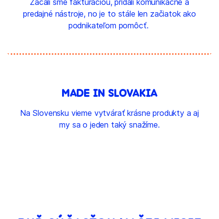
Začali sme fakturáciou, pridali komunikačné a
predajné nástroje, no je to stále len začiatok ako
podnikateľom pomôcť.
MADE IN SLOVAKIA
Na Slovensku vieme vytvárať krásne produkty a aj
my sa o jeden taký snažíme.