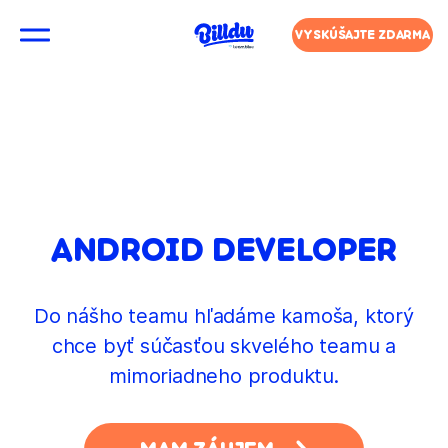
VYSKÚŠAJTE ZDARMA
ANDROID DEVELOPER
Do nášho teamu hľadáme kamoša, ktorý
chce byť súčasťou skvelého teamu a
mimoriadneho produktu.